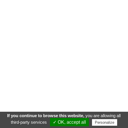
If you continue to browse this website,
you are allowing all
third-party services
✓ OK, accept all
Personalize