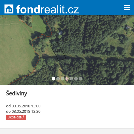
Šediviny
od 03.05.2018 13:00
do 03.05.2018 13:30
UKONČENÁ