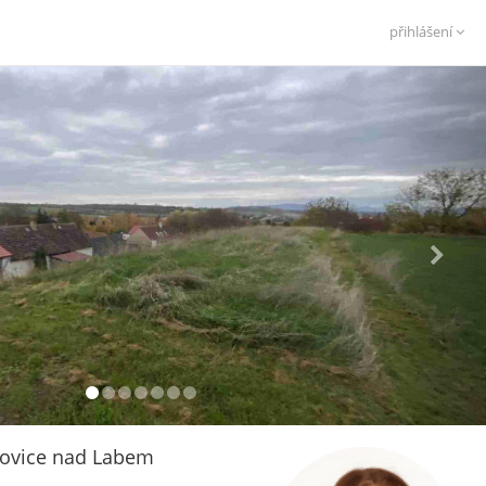
přihlášení
dovice nad Labem