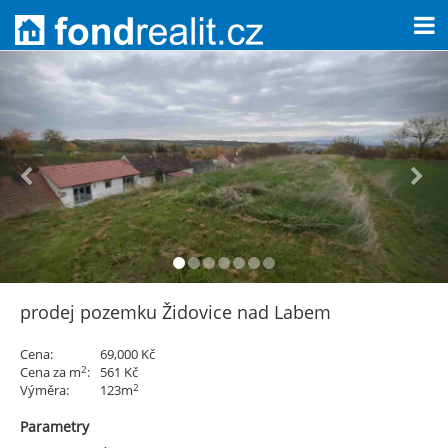
prodej pozemku Židovice nad Labem
Cena:
69,000 Kč
2
Cena za m
:
561 Kč
2
Výměra:
123m
Parametry