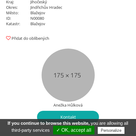
Kraj:
Jihočeský
Okres:
Jindřichův Hradec
Město:
Blažejov
ID:
N00080
Katastr:
Blažejov
Přidat do oblíbených
Anežka Hůlková
Kontakt
If you continue to browse this website,
you are allowing all
third-party services
✓ OK, accept all
Personalize