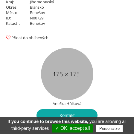
Kraj:
Jihomoravský
Okres:
Blansko
Město:
Benešov
ID:
N00729
Katastr:
Benešov
Přidat do oblíbených
Anežka Hůlková
Kontakt
If you continue to browse this website,
you are allowing all
third-party services
✓ OK, accept all
Personalize